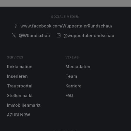
SOZIALE MEDIEN
www.facebook.com/WuppertalerRundschau/
@WRundschau
@wuppertalerrundschau
SERVICES
VERLAG
Reklamation
Mediadaten
Inserieren
Team
Trauerportal
Karriere
Stellenmarkt
FAQ
Immobilienmarkt
AZUBI NRW