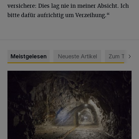
versichere: Dies lag nie in meiner Absicht. Ich
bitte dafür aufrichtig um Verzeihung.“
Meistgelesen
Neueste Artikel
Zum Thema
Tief hinein in die Wuppertaler Unterwelt