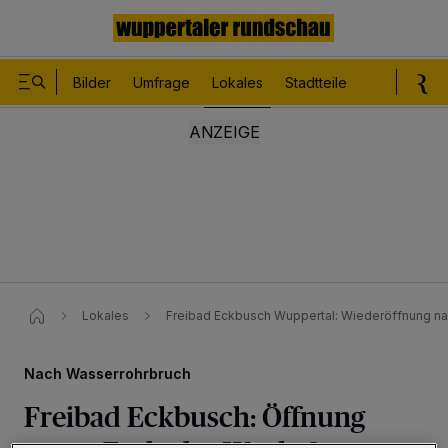
Bilder
Umfrage
Lokales
Stadtteile
Sport
Le
Lokales
Freibad Eckbusch Wuppertal: Wiederöffnung n
Nach Wasserrohrbruch
Freibad Eckbusch: Öffnung