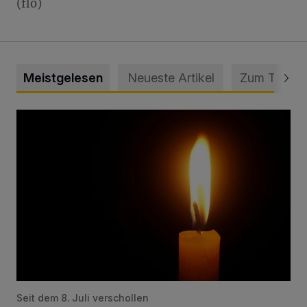
(flo)
Meistgelesen
Neueste Artikel
Zum Thema
Vermisster Jugendlicher tot aufgefunden
Seit dem 8. Juli verschollen