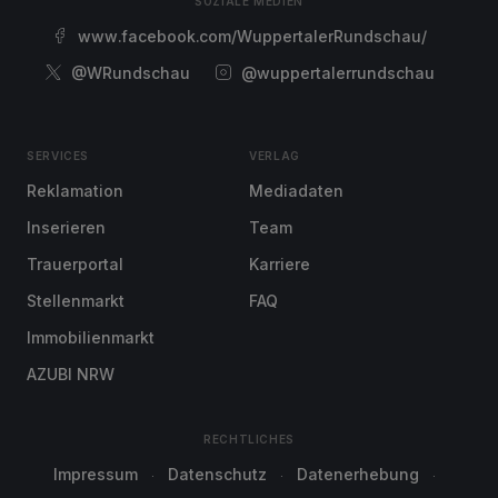
SOZIALE MEDIEN
www.facebook.com/WuppertalerRundschau/
@WRundschau
@wuppertalerrundschau
SERVICES
VERLAG
Reklamation
Mediadaten
Inserieren
Team
Trauerportal
Karriere
Stellenmarkt
FAQ
Immobilienmarkt
AZUBI NRW
RECHTLICHES
Impressum
Datenschutz
Datenerhebung