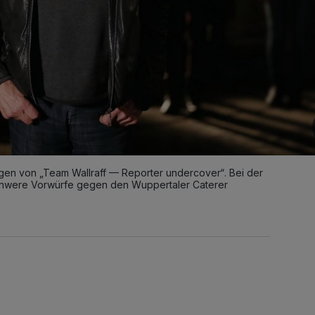
n von „Team Wallraff — Reporter undercover“. Bei der
 schwere Vorwürfe gegen den Wuppertaler Caterer