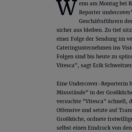
W
enn am Montag bei R
Reporter undercover"
Geschäftsführern de
sicher aus bleiben. Zu tief si
einer Folge der Sendung im v
Cateringunternehmen ins Visie
Folgen sind bis heute zu spür
Vitesca", sagt Erik Schweitz
Eine Undercover-Reporterin h
Missstände" in der Großküche 
versuchte "Vitesca" schnell, d
Offensive und setzte auf Tran
Großküche, ordnete freiwillig
selbst einen Eindruck von de