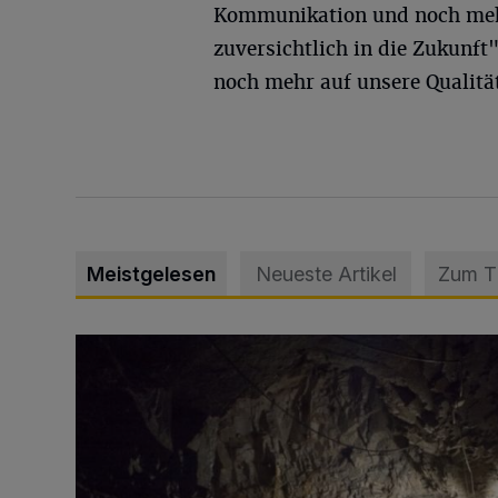
Kommunikation und noch mehr 
zuversichtlich in die Zukunft
noch mehr auf unsere Qualitä
Meistgelesen
Neueste Artikel
Zum 
Tief hinein in die Wuppertaler Unterwelt