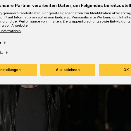
unsere Partner verarbeiten Daten, um Folgendes bereitzustell
 genauer Standortdaten. Endgeräteeigenschaften zur Identifikation aktiv abfra
griff auf Informationen auf einem Endgerät. Personalisierte Werbung und Inhalt
ung und der Performance von Inhalten, Zielgruppenforschung sowie Entwicklung
ng von Angeboten.
 Informationen
m
tz
instellungen
Alle ablehnen
OK