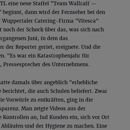
TL eine neue Staffel "Team Wallraff —
 beginnt, dann wird der Fernseher bei den
r Wuppertaler Catering-Firma "Vitesca"
tzt noch der Schock über das, was sich nach
ergangenen Juni, in dem das
r der Reporter geriet, ereignete. Und die
en. "Es war ein Katastrophenjahr für
er, Pressesprecher des Unternehmens.
atte damals über angeblich "erhebliche
berichtet, die auch Schulen beliefert. Zwar
ie Vorwürfe zu entkräften, ging in die
sparenz. Man zeigte Videos aus der
e Kontrollen an, lud Kunden ein, sich vor Ort
n Abläufen und der Hygiene zu machen. Eine