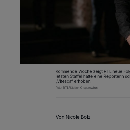
Kommende Woche zeigt RTL neue Folge
letzten Staffel hatte eine Reporterin
„Vitesca“ erhoben.
Foto: RTL/Stefan Gregorowius
Von Nicole Bolz