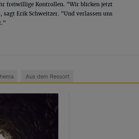
freiwillige Kontrollen. "Wir blicken jetzt
", sagt Erik Schweitzer. "Und verlassen uns
t."
Thema
Aus dem Ressort