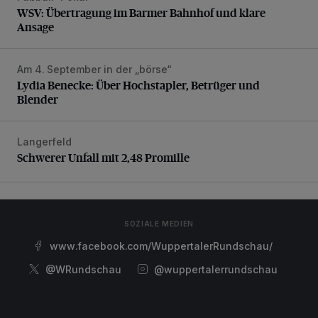
WSV: Übertragung im Barmer Bahnhof und klare
Ansage
Am 4. September in der „börse“
Lydia Benecke: Über Hochstapler, Betrüger und Blender
Lydia Benecke: Über Hochstapler, Betrüger und
Blender
Langerfeld
Schwerer Unfall mit 2,48 Promille
Schwerer Unfall mit 2,48 Promille
SOZIALE MEDIEN
www.facebook.com/WuppertalerRundschau/
@WRundschau
@wuppertalerrundschau