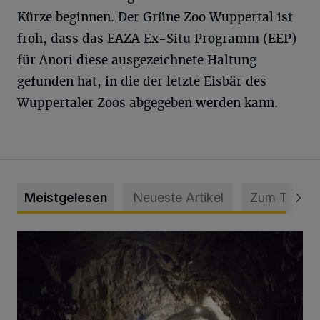
Kürze beginnen. Der Grüne Zoo Wuppertal ist
froh, dass das EAZA Ex-Situ Programm (EEP)
für Anori diese ausgezeichnete Haltung
gefunden hat, in die der letzte Eisbär des
Wuppertaler Zoos abgegeben werden kann.
Meistgelesen
Neueste Artikel
Zum Thema
Tief hinein in die Wuppertaler Unterwelt