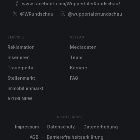
www.facebook.com/WuppertalerRundschau/
@WRundschau
@wuppertalerrundschau
SERVICES
VERLAG
Reklamation
Mediadaten
Inserieren
Team
Trauerportal
Karriere
Stellenmarkt
FAQ
Immobilienmarkt
AZUBI NRW
RECHTLICHES
Impressum
Datenschutz
Datenerhebung
AGB
Barrierefreiheitserklärung