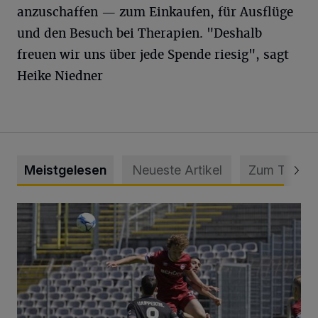
anzuschaffen — zum Einkaufen, für Ausflüge
und den Besuch bei Therapien. "Deshalb
freuen wir uns über jede Spende riesig", sagt
Heike Niedner
Meistgelesen
Neueste Artikel
Zum Thema
WSV: Übertragung im Barmer Bahnhof und klare Ansage