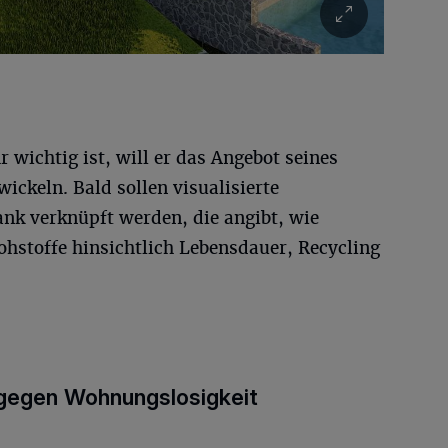
r wichtig ist, will er das Angebot seines
ickeln. Bald sollen visualisierte
ank verknüpft werden, die angibt, wie
ohstoffe hinsichtlich Lebensdauer, Recycling
 gegen Wohnungslosigkeit