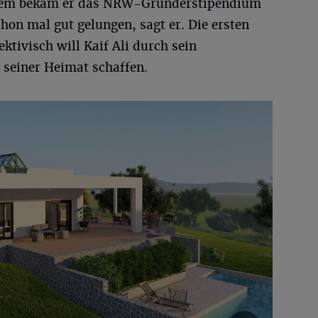
em bekam er das NRW-Gründerstipendium
chon mal gut gelungen, sagt er. Die ersten
ktivisch will Kaif Ali durch sein
 seiner Heimat schaffen.