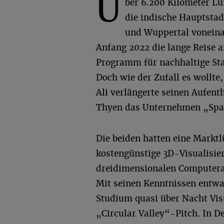
Ü
ber 6.200 Kilometer Luf
die indische Hauptsta
und Wuppertal voneinan
Anfang 2022 die lange Reise a
Programm für nachhaltige Sta
Doch wie der Zufall es wollte
Ali verlängerte seinen Aufen
Thyen das Unternehmen „Spa
Die beiden hatten eine Marktl
kostengünstige 3D-Visualisier
dreidimensionalen Computer
Mit seinen Kenntnissen entwa
Studium quasi über Nacht Vis
„Circular Valley“-Pitch. In D