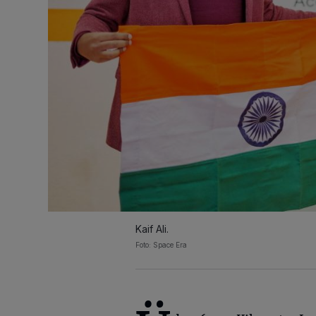
Kaif Ali.
Foto: Space Era