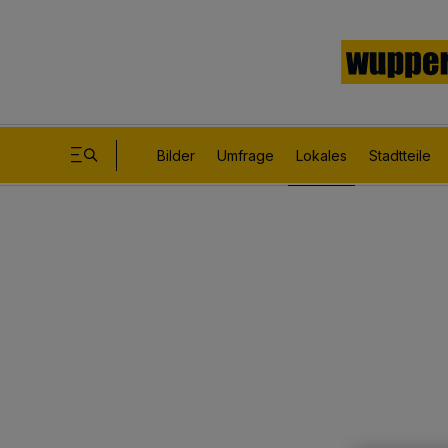
Bilder
Umfrage
Lokales
Stadtteile