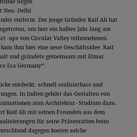
tlinie liegen
dt Neu-Delhi
der entfernt. Der junge Gründer Kaif Ali hat
ngetreten, um hier ein halbes Jahr lang am
rt-ups von Circular Valley teilzunehmen.
, kam ihm hier eine neue Geschäftsidee. Kaif
thalt und gründete gemeinsam mit Elmar
ce Era Germany“.
ücke entdeckt: schnell realisierbare und
ungen. In Indien gehört das Gestalten von
animationen zum Architektur-Studium dazu.
rf Kaif Ali mit seinen Freunden aus dem
ualisierungen für seine Präsentation beim
eutschland dagegen kosten solche