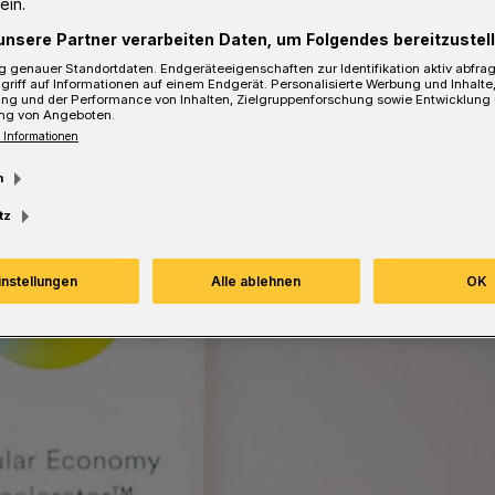
ein.
unsere Partner verarbeiten Daten, um Folgendes bereitzustell
sezeit
 genauer Standortdaten. Endgeräteeigenschaften zur Identifikation aktiv abfra
griff auf Informationen auf einem Endgerät. Personalisierte Werbung und Inhalt
ung und der Performance von Inhalten, Zielgruppenforschung sowie Entwicklung
ng von Angeboten.
 Informationen
m
tz
instellungen
Alle ablehnen
OK