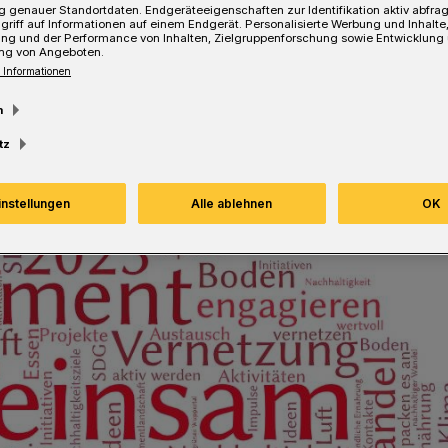
 genauer Standortdaten. Endgeräteeigenschaften zur Identifikation aktiv abfra
griff auf Informationen auf einem Endgerät. Personalisierte Werbung und Inhalt
ung und der Performance von Inhalten, Zielgruppenforschung sowie Entwicklung
ng von Angeboten.
 Informationen
Lesezeit
m
tz
instellungen
Alle ablehnen
OK