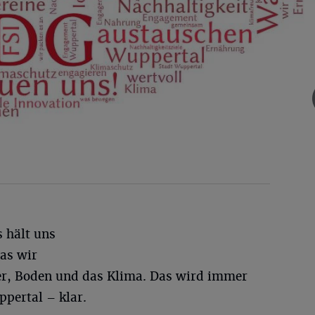
s hält uns
as wir
ser, Boden und das Klima. Das wird immer
pertal – klar.