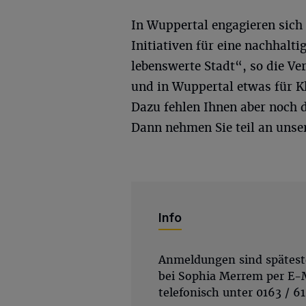
In Wuppertal engagieren sich 
Initiativen für eine nachhalt
lebenswerte Stadt“, so die Ve
und in Wuppertal etwas für K
Dazu fehlen Ihnen aber noch 
Dann nehmen Sie teil an uns
Info
Anmeldungen sind späteste
bei Sophia Merrem per E-
telefonisch unter 0163 / 6