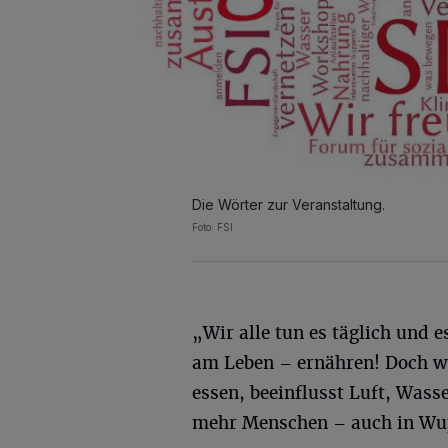
Die Wörter zur Veranstaltung.
Foto: FSI
„Wir alle tun es täglich und e
am Leben – ernähren! Doch w
essen, beeinflusst Luft, Was
mehr Menschen – auch in Wup