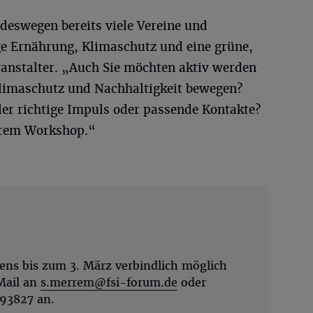
deswegen bereits viele Vereine und
ige Ernährung, Klimaschutz und eine grüne,
ranstalter. „Auch Sie möchten aktiv werden
limaschutz und Nachhaltigkeit bewegen?
der richtige Impuls oder passende Kontakte?
erem Workshop.“
ns bis zum 3. März verbindlich möglich
Mail an
s.merrem@fsi-forum.de
oder
193827 an.