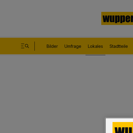
Bilder
Umfrage
Lokales
Stadtteile