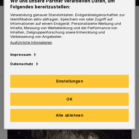
Wir und unsere Partner verarbeiten Daten, um
Folgendes bereitzustellen:
Foto: Stefan Seitz
Verwendung genauer Standortdaten. Endgeräteeigenschaften zur
Identifikation aktiv abfragen. Speichern von oder Zugriff auf
Informationen auf einem Endgerät. Personalisierte Werbung und
Inhalte, Messung von Werbeleistung und der Performance von
Inhalten, Zielgruppenforschung sowie Entwicklung und
Verbesserung von Angeboten.
Ausführliche Informationen
Von Stefan Seitz
Impressum
Datenschutz
Einstellungen
Meistgelesen
Neueste Artikel
Zum Thema
OK
Tief hinein in die Wuppertaler Unterwelt
Alle ablehnen