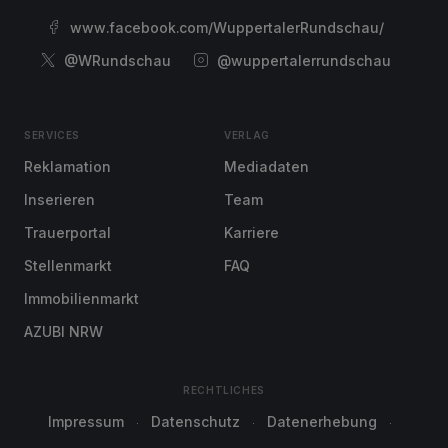
www.facebook.com/WuppertalerRundschau/
@WRundschau
@wuppertalerrundschau
SERVICES
VERLAG
Reklamation
Mediadaten
Inserieren
Team
Trauerportal
Karriere
Stellenmarkt
FAQ
Immobilienmarkt
AZUBI NRW
RECHTLICHES
Impressum
Datenschutz
Datenerhebung