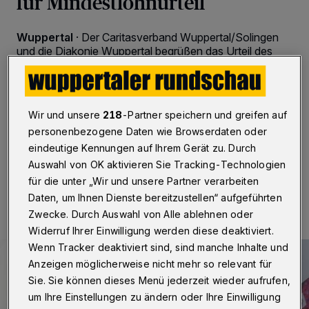
für Mindestlohnurteil
Wuppertal
·
Der Caritasverband Wuppertal/Solingen
und die Diakonie Wuppertal begrüßen das Urteil des
Bundesarbeitsgerichts, nach dem ausländischen
Pflegekräften, die in Deutschland als so genannte „Live
in“-Kräfte in den Haushalten Pflegebedürftiger
untergebracht sind, der Mindestlohn nach deutschem
Wir und unsere
218
-Partner speichern und greifen auf
Recht zusteht.
personenbezogene Daten wie Browserdaten oder
eindeutige Kennungen auf Ihrem Gerät zu. Durch
Auswahl von OK aktivieren Sie Tracking-Technologien
05.07.2021 , 07:30 Uhr
2 Minuten Lesezeit
für die unter „Wir und unsere Partner verarbeiten
Daten, um Ihnen Dienste bereitzustellen“ aufgeführten
Zwecke. Durch Auswahl von Alle ablehnen oder
Widerruf Ihrer Einwilligung werden diese deaktiviert.
Wenn Tracker deaktiviert sind, sind manche Inhalte und
Anzeigen möglicherweise nicht mehr so relevant für
Sie. Sie können dieses Menü jederzeit wieder aufrufen,
um Ihre Einstellungen zu ändern oder Ihre Einwilligung