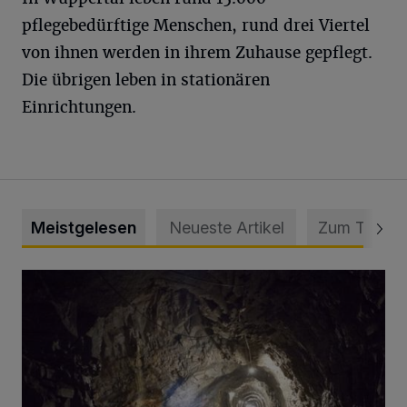
pflegebedürftige Menschen, rund drei Viertel
von ihnen werden in ihrem Zuhause gepflegt.
Die übrigen leben in stationären
Einrichtungen.
Meistgelesen
Neueste Artikel
Zum Thema
Tief hinein in die Wuppertaler Unterwelt