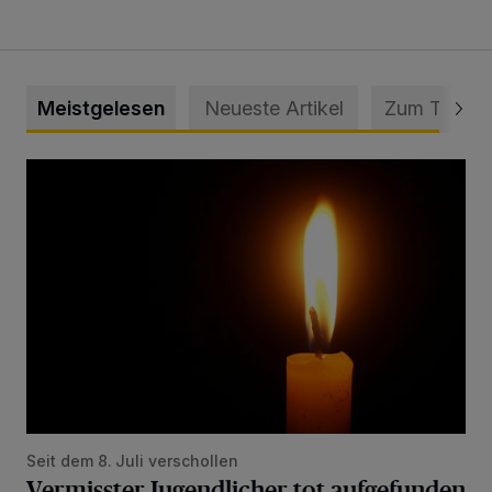
Meistgelesen
Neueste Artikel
Zum Thema
Vermisster Jugendlicher tot aufgefunden
Seit dem 8. Juli verschollen
Vermisster Jugendlicher tot aufgefunden