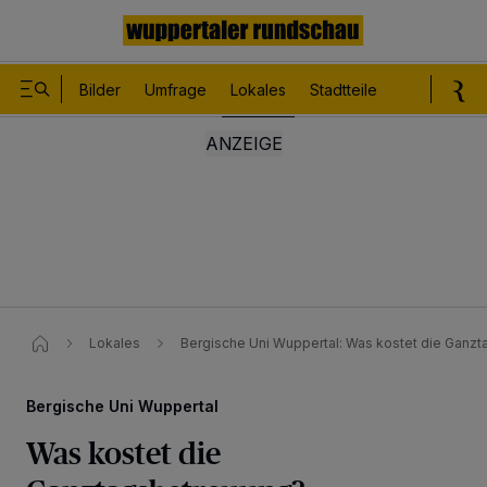
Bilder
Umfrage
Lokales
Stadtteile
Sport
Le
Lokales
Bergische Uni Wuppertal: Was kostet die Ganz
Bergische Uni Wuppertal
Was kostet die