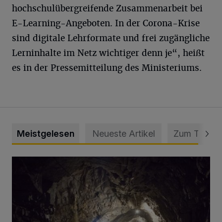
hochschulübergreifende Zusammenarbeit bei
E-Learning-Angeboten. In der Corona-Krise
sind digitale Lehrformate und frei zugängliche
Lerninhalte im Netz wichtiger denn je“, heißt
es in der Pressemitteilung des Ministeriums.
Meistgelesen
Neueste Artikel
Zum Thema
Tief hinein in die Wuppertaler Unterwelt