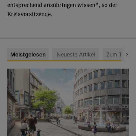
entsprechend anzubringen wissen", so der
Kreisvorsitzende.
Meistgelesen
Neueste Artikel
Zum Thema
Ein neuer Brunnen für die Alte Freiheit