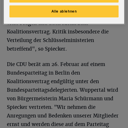
an den GroKo-Verhandlungen teilgenommen.
Alle ablehnen
"In den vergangenen Tagen erreichten uns
viele Fragen und auch Kritik zum
Koalitionsvertrag. Kritik insbesondere die
Verteilung der Schlüsselministerien
betreffend", so Spiecker.
Die CDU berät am 26. Februar auf einem
Bundesparteitag in Berlin den
Koalitionsvertrag endgültig unter den
Bundesparteitagsdelegierten. Wuppertal wird
von Bürgermeisterin Maria Schürmann und
Spiecker vertreten. "Wir nehmen die
Anregungen und Bedenken unserer Mitglieder
ernst und werden diese auf dem Parteitag