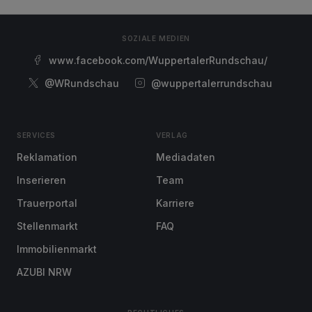
SOZIALE MEDIEN
www.facebook.com/WuppertalerRundschau/
@WRundschau
@wuppertalerrundschau
SERVICES
VERLAG
Reklamation
Mediadaten
Inserieren
Team
Trauerportal
Karriere
Stellenmarkt
FAQ
Immobilienmarkt
AZUBI NRW