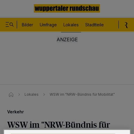
Bilder
Umfrage
Lokales
Stadtteile
Sport
Le
Lokales
WSW im "NRW-Bündnis für Mobilität"
Verkehr
WSW im "NRW-Bündnis für