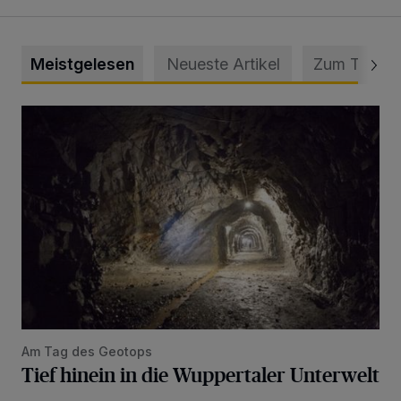
Meistgelesen
Neueste Artikel
Zum Thema
Tief hinein in die Wuppertaler Unterwelt
Am Tag des Geotops
Tief hinein in die Wuppertaler Unterwelt