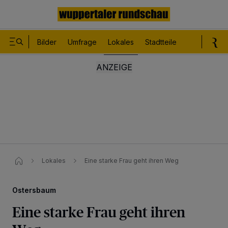
Bilder
Umfrage
Lokales
Stadtteile
Sport
Le
Lokales
Eine starke Frau geht ihren Weg
Ostersbaum
Eine starke Frau geht ihren