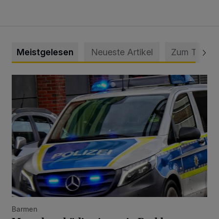
Meistgelesen
Neueste Artikel
Zum Thema
Mann beschädigt Autos in Parkhaus
Barmen