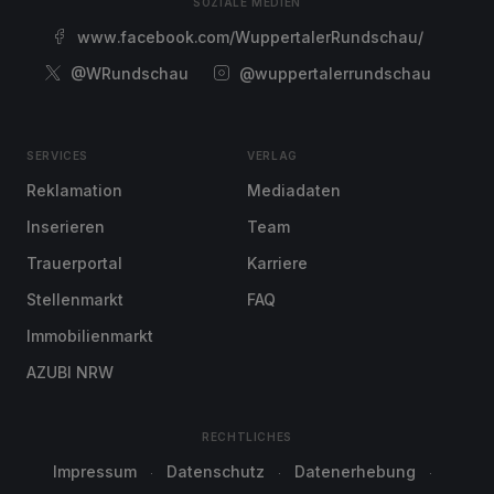
SOZIALE MEDIEN
www.facebook.com/WuppertalerRundschau/
@WRundschau
@wuppertalerrundschau
SERVICES
VERLAG
Reklamation
Mediadaten
Inserieren
Team
Trauerportal
Karriere
Stellenmarkt
FAQ
Immobilienmarkt
AZUBI NRW
RECHTLICHES
Impressum
Datenschutz
Datenerhebung