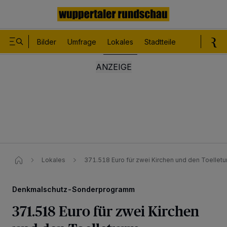
Bilder
Umfrage
Lokales
Stadtteile
Sport
Le
Lokales
371.518 Euro für zwei Kirchen und den Toelletu
Denkmalschutz-Sonderprogramm
371.518 Euro für zwei Kirchen