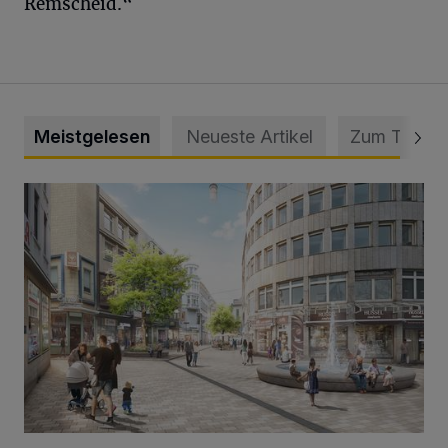
Remscheid.“
Meistgelesen
Neueste Artikel
Zum Thema
Ein neuer Brunnen für die Alte Freiheit