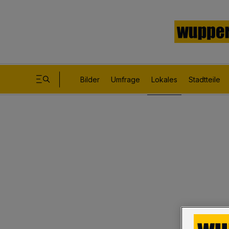
Bilder
Umfrage
Lokales
Stadtteile