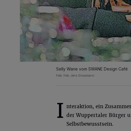
Selly Wane vom SWANE Design Café
Foto: Foto: Jens Grossmann
I
nteraktion, ein Zusamm
der Wuppertaler Bürger 
Selbstbewusstsein.