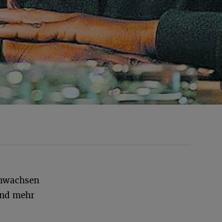
enwachsen
und mehr