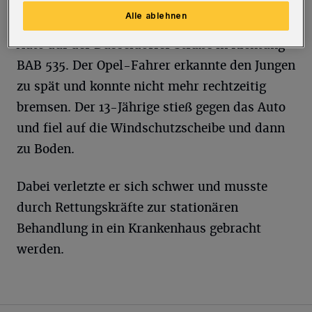
Alle ablehnen
Zeitgleich fuhr ein 36-Jähriger mit seinem
Auto auf der Düsseldorfer Straße in Richtung
BAB 535. Der Opel-Fahrer erkannte den Jungen
zu spät und konnte nicht mehr rechtzeitig
bremsen. Der 13-Jährige stieß gegen das Auto
und fiel auf die Windschutzscheibe und dann
zu Boden.
Dabei verletzte er sich schwer und musste
durch Rettungskräfte zur stationären
Behandlung in ein Krankenhaus gebracht
werden.