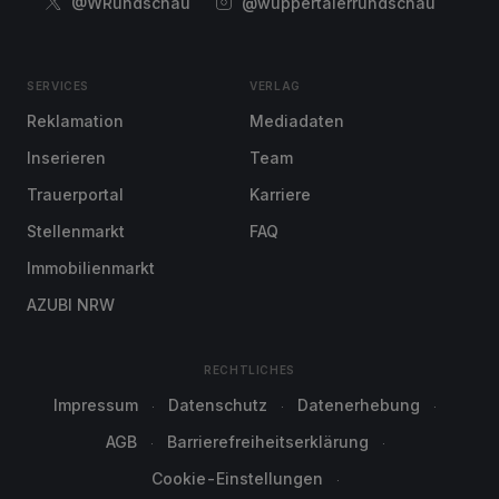
@WRundschau
@wuppertalerrundschau
SERVICES
VERLAG
Reklamation
Mediadaten
Inserieren
Team
Trauerportal
Karriere
Stellenmarkt
FAQ
Immobilienmarkt
AZUBI NRW
RECHTLICHES
Impressum
Datenschutz
Datenerhebung
AGB
Barrierefreiheitserklärung
Cookie-Einstellungen