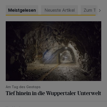
Meistgelesen
Neueste Artikel
Zum Thema
Tief hinein in die Wuppertaler Unterwelt
Am Tag des Geotops
Tief hinein in die Wuppertaler Unterwelt