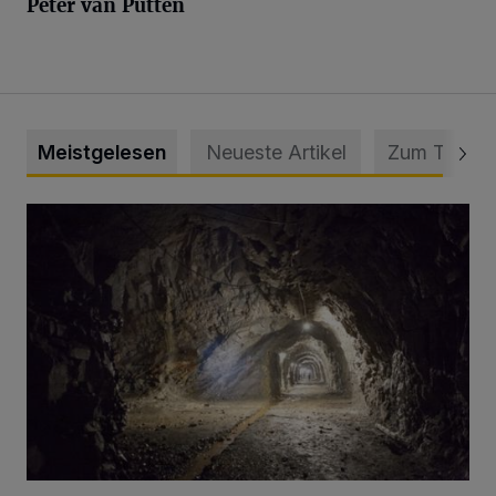
Peter van Putten
Meistgelesen
Neueste Artikel
Zum Thema
Tief hinein in die Wuppertaler Unterwelt