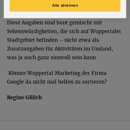
Alle ablehnen
Remscheid und vieles andere mehr.
Diese Angaben sind bunt gemischt mit
Sehenswürdigkeiten, die sich auf Wuppertaler
Stadtgebiet befinden – nicht etwa als
Zusatzangaben für Aktivitäten im Umland,
was ja auch ganz sinnvoll sein kann.
Könnte Wuppertal Marketing der Firma
Google da nicht mal helfen zu sortieren?
Regine Gülich