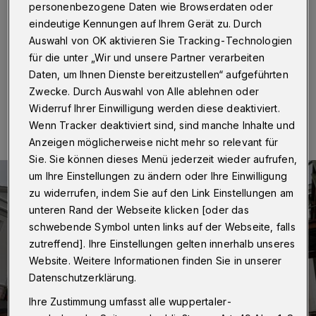
erhalten“
personenbezogene Daten wie Browserdaten oder
eindeutige Kennungen auf Ihrem Gerät zu. Durch
Wuppertal
·
Betr.: Schwebebahn in den alten Farben
Auswahl von OK aktivieren Sie Tracking-Technologien
für die unter „Wir und unsere Partner verarbeiten
Daten, um Ihnen Dienste bereitzustellen“ aufgeführten
Zwecke. Durch Auswahl von Alle ablehnen oder
10.01.2026 , 15:00 Uhr
Eine Minute Lesezeit
Widerruf Ihrer Einwilligung werden diese deaktiviert.
Wenn Tracker deaktiviert sind, sind manche Inhalte und
Anzeigen möglicherweise nicht mehr so relevant für
Sie. Sie können dieses Menü jederzeit wieder aufrufen,
um Ihre Einstellungen zu ändern oder Ihre Einwilligung
zu widerrufen, indem Sie auf den Link Einstellungen am
unteren Rand der Webseite klicken [oder das
schwebende Symbol unten links auf der Webseite, falls
zutreffend]. Ihre Einstellungen gelten innerhalb unseres
Website. Weitere Informationen finden Sie in unserer
Datenschutzerklärung.
Ihre Zustimmung umfasst alle wuppertaler-