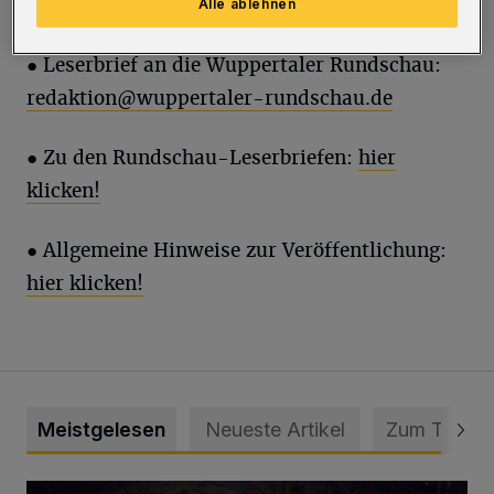
Sarajevo)
Alle ablehnen
●
Leserbrief an die Wuppertaler Rundschau:
redaktion@wuppertaler-rundschau.de
● Zu den Rundschau-Leserbriefen:
hier
klicken!
● Allgemeine Hinweise zur Veröffentlichung:
hier klicken!
Meistgelesen
Neueste Artikel
Zum Thema
Tief hinein in die Wuppertaler Unterwelt