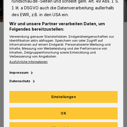
rundschau.de-Seiten und schließt gem. Art. 49 Abs. 1 S.
1 lit. a DSGVO auch die Datenverarbeitung außerhalb
des EWR, z.B. in den USA ein.
Wir und unsere Partner verarbeiten Daten, um
Das Sondermodell in den historischen Farben.
Folgendes bereitzustellen:
Foto: Wuppertaler Rundschau/Christoph Petersen
Verwendung genauer Standortdaten. Endgeräteeigenschaften zur
Identifikation aktiv abfragen. Speichern von oder Zugriff auf
Informationen auf einem Endgerät. Personalisierte Werbung und
Inhalte, Messung von Werbeleistung und der Performance von
Inhalten, Zielgruppenforschung sowie Entwicklung und
Verbesserung von Angeboten.
Ausführliche Informationen
D
ie Schwebebahn im orange-blauen
Impressum
Design gefällt mir sehr gut. Ich wäre
Datenschutz
sehr dafür, wenn man diese traditionellen
Farben erhalten würde!
Einstellungen
Gerhard von Benckendorff
(ehem.
OK
Wuppertaler (bis 1988), derzeit wohnhaft