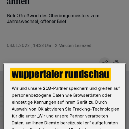
ahnen“
Betr.: Grußwort des Oberbürgermeisters zum
Jahreswechsel, offener Brief
04.01.2023 , 14:33 Uhr
2 Minuten Lesezeit
Wir und unsere
218
-Partner speichern und greifen auf
personenbezogene Daten wie Browserdaten oder
eindeutige Kennungen auf Ihrem Gerät zu. Durch
Auswahl von OK aktivieren Sie Tracking-Technologien
für die unter „Wir und unsere Partner verarbeiten
Daten, um Ihnen Dienste bereitzustellen“ aufgeführten