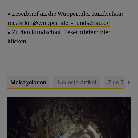
● Leserbrief an die Wuppertaler Rundschau:
redaktion@wuppertaler-rundschau.de
● Zu den Rundschau-Leserbriefen:
hier
klicken!
Meistgelesen
Neueste Artikel
Zum Thema
Tief hinein in die Wuppertaler Unterwelt