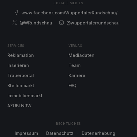
SOZIALE MEDIEN
www.facebook.com/WuppertalerRundschau/
@WRundschau
@wuppertalerrundschau
SERVICES
VERLAG
Reklamation
Mediadaten
Inserieren
Team
Trauerportal
Karriere
Stellenmarkt
FAQ
Immobilienmarkt
AZUBI NRW
RECHTLICHES
Impressum
Datenschutz
Datenerhebung