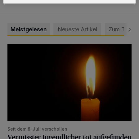
Meistgelesen
Neueste Artikel
Zum Thema
Vermisster Jugendlicher tot aufgefunden
Seit dem 8. Juli verschollen
Vermisster Jugendlicher tot aufgefunden