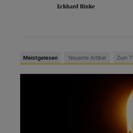
Eckhard Rinke
Meistgelesen
Neueste Artikel
Zum 
Vermisster Jugendlicher tot aufgefunden