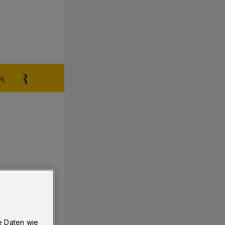
igen aufgeben
Reklamation
e Daten wie