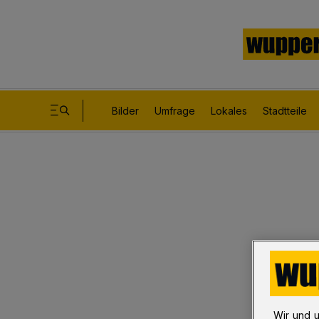
Bilder
Umfrage
Lokales
Stadtteile
Wir und 