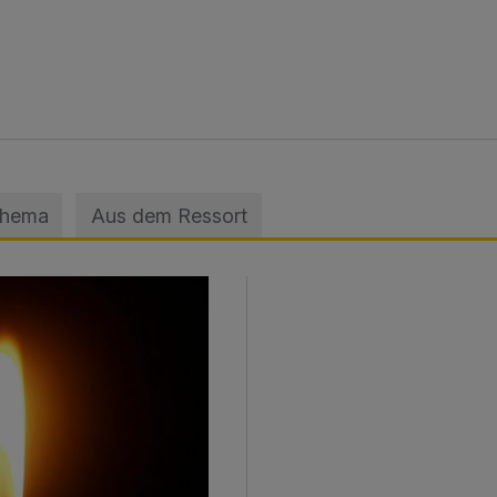
Thema
Aus dem Ressort