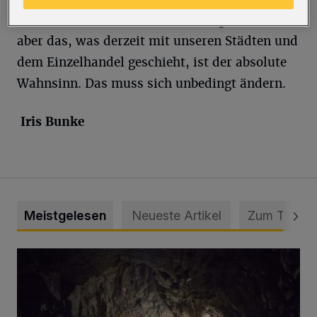
Der Virus ist mit Sicherheit auch gefährlich –
aber das, was derzeit mit unseren Städten und
dem Einzelhandel geschieht, ist der absolute
Wahnsinn. Das muss sich unbedingt ändern.
Iris Bunke
Meistgelesen
Neueste Artikel
Zum Thema
Tief hinein in die Wuppertaler Unterwelt