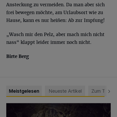
Ansteckung zu vermeiden. Da man aber sich
frei bewegen möchte, am Urlaubsort wie zu
Hause, kann es nur heißen: Ab zur Impfung!
„Wasch mir den Pelz, aber mach mich nicht
nass“ klappt leider immer noch nicht.
Birte Berg
Meistgelesen
Neueste Artikel
Zum Thema
Tief hinein in die Wuppertaler Unterwelt