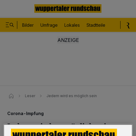
Bilder
Umfrage
Lokales
Stadtteile
Sport
Le
Leser
Jedem wird es möglich sein
Corona-Impfung
Jedem wird es möglich sein