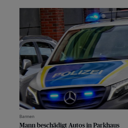
Mann beschädigt Autos in Parkhaus
Barmen
Mann beschädigt Autos in Parkhaus