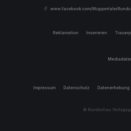
www.facebook.com/WuppertalerRunds
Reklamation
Inserieren
Trauerp
Mediadate
Impressum
Datenschutz
Datenerhebung
© Rundschau Verlagsge