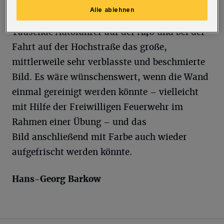
Alle ablehnen
Täglich sehen viele Fußgänger, aber auch
Tausende Autofahrer auf der A46 und bei der
Fahrt auf der Hochstraße das große,
mittlerweile sehr verblasste und beschmierte
Bild. Es wäre wünschenswert, wenn die Wand
einmal gereinigt werden könnte – vielleicht
mit Hilfe der Freiwilligen Feuerwehr im
Rahmen einer Übung – und das
Bild anschließend mit Farbe auch wieder
aufgefrischt werden könnte.
Hans-Georg Barkow