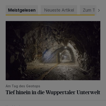
Meistgelesen
Neueste Artikel
Zum Thema
Tief hinein in die Wuppertaler Unterwelt
Am Tag des Geotops
Tief hinein in die Wuppertaler Unterwelt