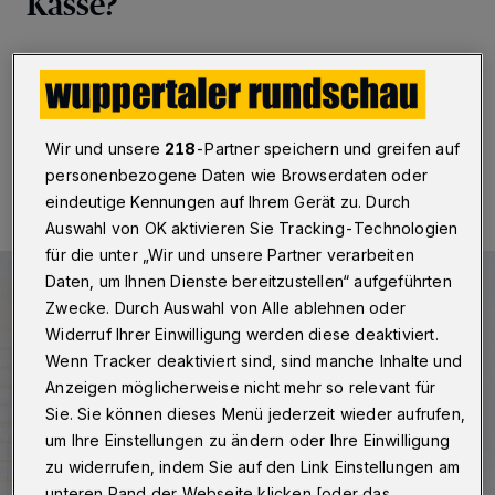
Kasse?
Betr.: kaum sichtbare Parkverbotsschilder
Wir und unsere
218
-Partner speichern und greifen auf
15.07.2022 , 11:15 Uhr
Eine Minute Lesezeit
personenbezogene Daten wie Browserdaten oder
eindeutige Kennungen auf Ihrem Gerät zu. Durch
Auswahl von OK aktivieren Sie Tracking-Technologien
für die unter „Wir und unsere Partner verarbeiten
Daten, um Ihnen Dienste bereitzustellen“ aufgeführten
Zwecke. Durch Auswahl von Alle ablehnen oder
Widerruf Ihrer Einwilligung werden diese deaktiviert.
Wenn Tracker deaktiviert sind, sind manche Inhalte und
Anzeigen möglicherweise nicht mehr so relevant für
Sie. Sie können dieses Menü jederzeit wieder aufrufen,
um Ihre Einstellungen zu ändern oder Ihre Einwilligung
zu widerrufen, indem Sie auf den Link Einstellungen am
unteren Rand der Webseite klicken [oder das