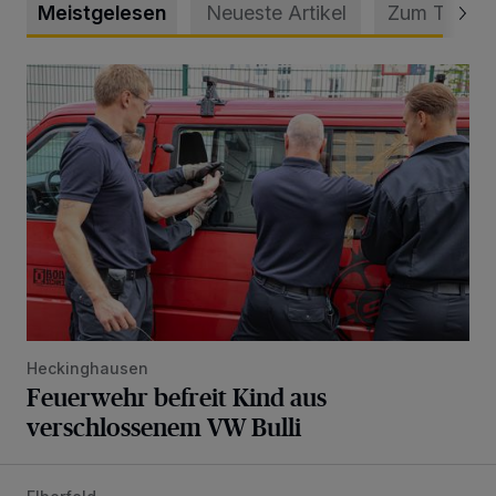
Meistgelesen
Neueste Artikel
Zum Thema
Feuerwehr befreit Kind aus verschlossenem VW Bulli
Heckinghausen
Feuerwehr befreit Kind aus
verschlossenem VW Bulli