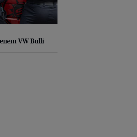
senem VW Bulli