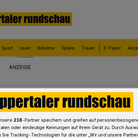
Sport
Leser
Kolumne
Spiele
Trauer
E-Paper
Anze
unsere
218
-Partner speichern und greifen auf personenbezogen
aten oder eindeutige Kennungen auf Ihrem Gerät zu. Durch Ausw
n Sie Tracking-Technologien für die unter „Wir und unsere Partne