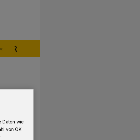
igen aufgeben
Reklamation
e Daten wie
ahl von OK
r