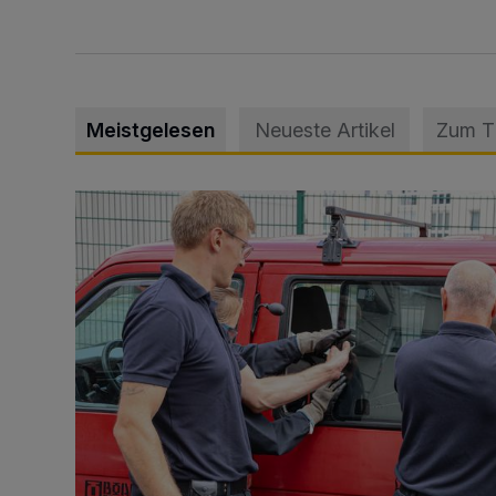
Meistgelesen
Neueste Artikel
Zum 
Feuerwehr befreit Kind aus verschlossenem VW Bulli