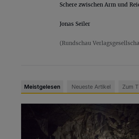
Schere zwischen Arm und Reic
Jonas Seiler
(Rundschau Verlagsgesellscha
Meistgelesen
Neueste Artikel
Zum 
Tief hinein in die Wuppertaler Unterwelt