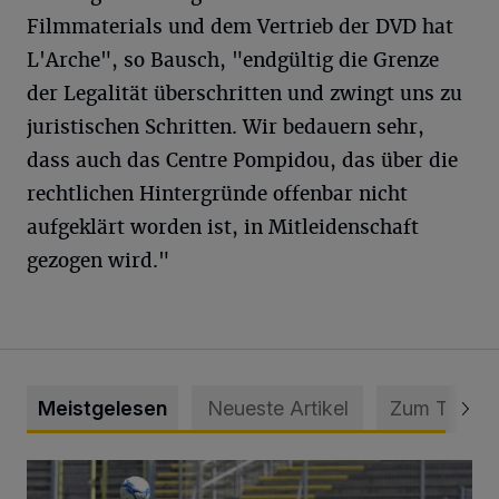
Filmmaterials und dem Vertrieb der DVD hat
L'Arche", so Bausch, "endgültig die Grenze
der Legalität überschritten und zwingt uns zu
juristischen Schritten. Wir bedauern sehr,
dass auch das Centre Pompidou, das über die
rechtlichen Hintergründe offenbar nicht
aufgeklärt worden ist, in Mitleidenschaft
gezogen wird."
Meistgelesen
Neueste Artikel
Zum Thema
WSV: Übertragung im Barmer Bahnhof und klare Ansage