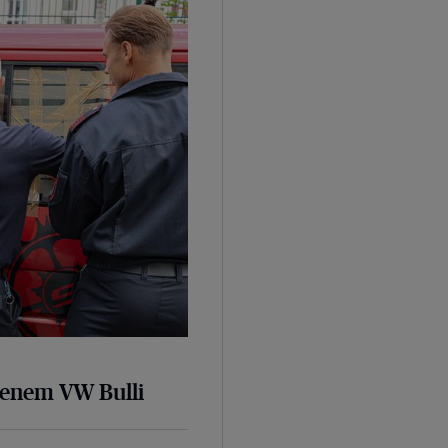
senem VW Bulli