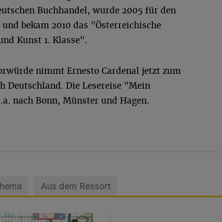
eutschen Buchhandel, wurde 2005 für den
t und bekam 2010 das "Österreichische
nd Kunst 1. Klasse".
orwürde nimmt Ernesto Cardenal jetzt zum
ch Deutschland. Die Lesereise "Mein
.a. nach Bonn, Münster und Hagen.
Thema
Aus dem Ressort