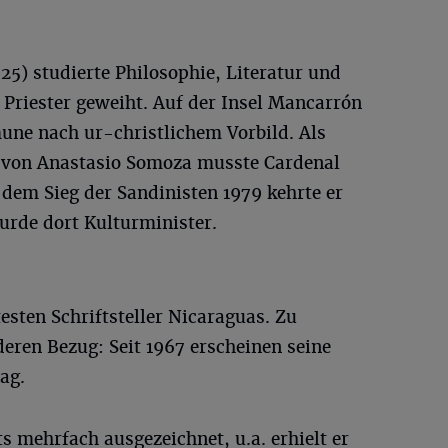
25) studierte Philosophie, Literatur und
 Priester geweiht. Auf der Insel Mancarrón
ne nach ur-christlichem Vorbild. Als
ur von Anastasio Somoza musste Cardenal
 dem Sieg der Sandinisten 1979 kehrte er
rde dort Kulturminister.
esten Schriftsteller Nicaraguas. Zu
eren Bezug: Seit 1967 erscheinen seine
ag.
s mehrfach ausgezeichnet, u.a. erhielt er