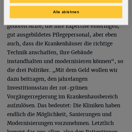
„Wer ins Krankenhaus muss, der soll die
Alle ablehnen
bestmögliche Versorgung bekommen. Dazu
gehören Ärzte, die ihre Expertise einbringen,
gut ausgebildetes Pflegepersonal, aber eben
auch, dass die Krankenhäuser die richtige
Technik anschaffen, ihre Gebäude
instandhalten und modernisieren können“, so
die drei Politiker. „Mit dem Geld wollen wir
dazu beitragen, den jahrelangen
Investitionsstau der rot-grünen
Vorgängerregierung im Krankenhausbereich
aufzulösen. Das bedeutet: Die Kliniken haben
endlich die Möglichkeit, Sanierungen und
Modernisierungen vorzunehmen. Letztlich
kommt das uns allen, also den Patientinnen