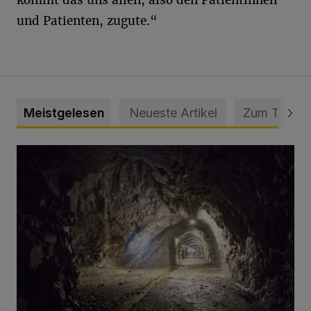
und Patienten, zugute.“
Meistgelesen
Neueste Artikel
Zum Thema
Tief hinein in die Wuppertaler Unterwelt