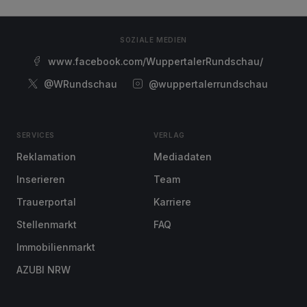
SOZIALE MEDIEN
www.facebook.com/WuppertalerRundschau/
@WRundschau
@wuppertalerrundschau
SERVICES
VERLAG
Reklamation
Mediadaten
Inserieren
Team
Trauerportal
Karriere
Stellenmarkt
FAQ
Immobilienmarkt
AZUBI NRW