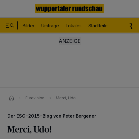
Bilder
Umfrage
Lokales
Stadtteile
Sport
Le
Eurovision
Merci, Udo!
Der ESC-2015-Blog von Peter Bergener
Merci, Udo!