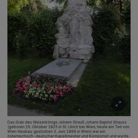
Das Grab des Walzerkönigs Johann Strauß.Johann Baptist Strauss
(geboren 25. Oktober 1825 in St. Ulrich bei Wien, heute ein Teil von
Wien Neubau; gestorben 3. Juni 1899 in Wien) war ein
österreichisch-deutscher Kapellmeister und Komponist und wurde