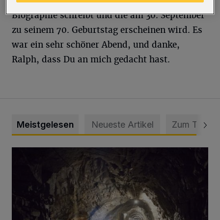
lebt, erzählte mir, dass er an seiner
Biographie schreibt und die am 30. September
zu seinem 70. Geburtstag erscheinen wird. Es
war ein sehr schöner Abend, und danke,
Ralph, dass Du an mich gedacht hast.
Meistgelesen
Neueste Artikel
Zum Thema
Tief hinein in die Wuppertaler Unterwelt