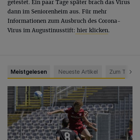
getestet. Ein paar Tage später brach das Virus
dann im Seniorenheim aus. Für mehr
Informationen zum Ausbruch des Corona-
Virus im Augustinusstift:
hier klicken
.
Meistgelesen
Neueste Artikel
Zum Thema
WSV: Übertragung im Barmer Bahnhof und klare Ansage