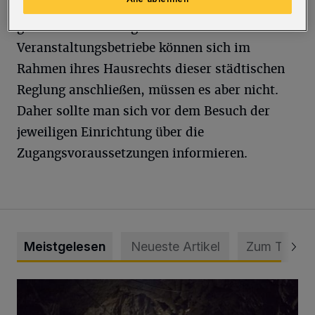
Achtung: Für städtische Freizeiteinrichtungen
gilt aber die 2G-Regel. Gastronomie- und
Veranstaltungsbetriebe können sich im
Rahmen ihres Hausrechts dieser städtischen
Reglung anschließen, müssen es aber nicht.
Daher sollte man sich vor dem Besuch der
jeweiligen Einrichtung über die
Zugangsvoraussetzungen informieren.
Meistgelesen
Neueste Artikel
Zum Thema
Tief hinein in die Wuppertaler Unterwelt