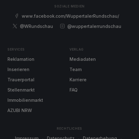
SOZIALE MEDIEN
www.facebook.com/WuppertalerRundschau/
@WRundschau
@wuppertalerrundschau
SERVICES
VERLAG
Reklamation
Mediadaten
Inserieren
Team
Trauerportal
Karriere
Stellenmarkt
FAQ
Immobilienmarkt
AZUBI NRW
RECHTLICHES
Impressum
Datenschutz
Datenerhebung