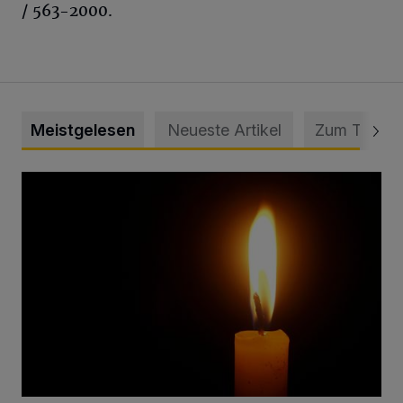
/ 563-2000.
Meistgelesen
Neueste Artikel
Zum Thema
Vermisster Jugendlicher tot aufgefunden