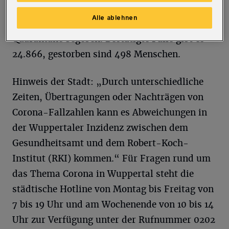
Kontaktpersonen der Kategorie 1. 632
Alle ablehnen
Menschen haben sich in freiwillige
Quarantäne begeben. Bestätigte Fälle gibt es
24.866, gestorben sind 498 Menschen.
Hinweis der Stadt: „Durch unterschiedliche
Zeiten, Übertragungen oder Nachträgen von
Corona-Fallzahlen kann es Abweichungen in
der Wuppertaler Inzidenz zwischen dem
Gesundheitsamt und dem Robert-Koch-
Institut (RKI) kommen.“ Für Fragen rund um
das Thema Corona in Wuppertal steht die
städtische Hotline von Montag bis Freitag von
7 bis 19 Uhr und am Wochenende von 10 bis 14
Uhr zur Verfügung unter der Rufnummer 0202