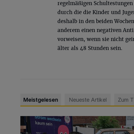
regelmäßigen Schultestungen 
durch die die Kinder und Juge
deshalb in den beiden Wochen
anderem einen negativen Anti
vorweisen, wenn sie nicht gei
älter als 48 Stunden sein.
Meistgelesen
Neueste Artikel
Zum 
Schwerer Unfall mit 2,48 Promille