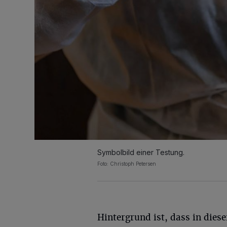
Symbolbild einer Testung.
Foto: Christoph Petersen
Hintergrund ist, dass in diese