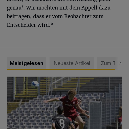
genau‘. Wir möchten mit dem Appell dazu
beitragen, dass er vom Beobachter zum
Entscheider wird.“
Meistgelesen
Neueste Artikel
Zum Thema
WSV: Übertragung im Barmer Bahnhof und klare Ansage