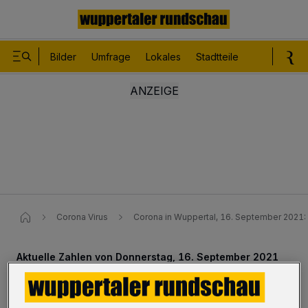
Bilder
Umfrage
Lokales
Stadtteile
Sport
Le
Corona Virus
Corona in Wuppertal, 16. September 2021:
Aktuelle Zahlen von Donnerstag, 16. September 2021
Inzidenzwert liegt bei 190,99