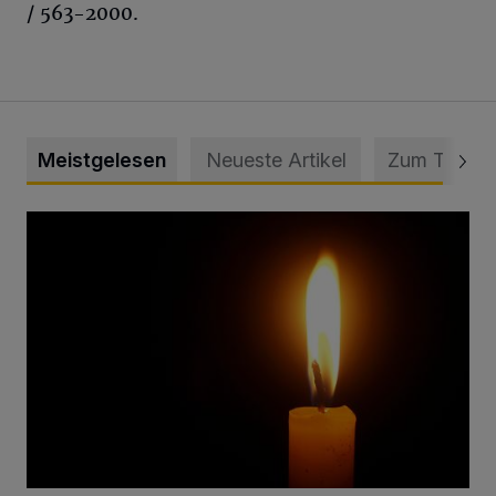
/ 563-2000.
Meistgelesen
Neueste Artikel
Zum Thema
Vermisster Jugendlicher tot aufgefunden