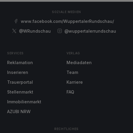
SOZIALE MEDIEN
www.facebook.com/WuppertalerRundschau/
@WRundschau
@wuppertalerrundschau
SERVICES
VERLAG
Reklamation
Mediadaten
Inserieren
Team
Trauerportal
Karriere
Stellenmarkt
FAQ
Immobilienmarkt
AZUBI NRW
RECHTLICHES