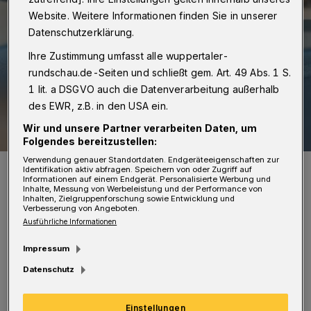
Website. Weitere Informationen finden Sie in unserer
Datenschutzerklärung.
Ihre Zustimmung umfasst alle wuppertaler-
rundschau.de-Seiten und schließt gem. Art. 49 Abs. 1 S.
1 lit. a DSGVO auch die Datenverarbeitung außerhalb
des EWR, z.B. in den USA ein.
Wir und unsere Partner verarbeiten Daten, um
Folgendes bereitzustellen:
Verwendung genauer Standortdaten. Endgeräteeigenschaften zur
Geimpft oder nicht – das ist hier die Frage ...
Identifikation aktiv abfragen. Speichern von oder Zugriff auf
Informationen auf einem Endgerät. Personalisierte Werbung und
Foto: Christoph Petersen
Inhalte, Messung von Werbeleistung und der Performance von
Inhalten, Zielgruppenforschung sowie Entwicklung und
Verbesserung von Angeboten.
Ausführliche Informationen
Impressum
A
ktuell dürfen Arbeitgeber nur in wenigen
Datenschutz
ausgewählten Bereichen (Kitas, Schulen)
Einstellungen