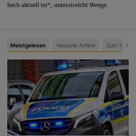
hoch aktuell ist“, unterstreicht Wenge.
Meistgelesen
Neueste Artikel
Zum Thema
Mann beschädigt Autos in Parkhaus