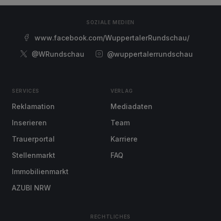
SOZIALE MEDIEN
www.facebook.com/WuppertalerRundschau/
@WRundschau
@wuppertalerrundschau
SERVICES
VERLAG
Reklamation
Mediadaten
Inserieren
Team
Trauerportal
Karriere
Stellenmarkt
FAQ
Immobilienmarkt
AZUBI NRW
RECHTLICHES