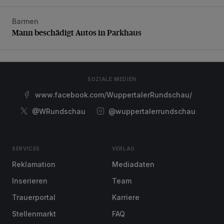
Barmen
Mann beschädigt Autos in Parkhaus
Mann beschädigt Autos in Parkhaus
SOZIALE MEDIEN
www.facebook.com/WuppertalerRundschau/
@WRundschau
@wuppertalerrundschau
SERVICES
VERLAG
Reklamation
Mediadaten
Inserieren
Team
Trauerportal
Karriere
Stellenmarkt
FAQ