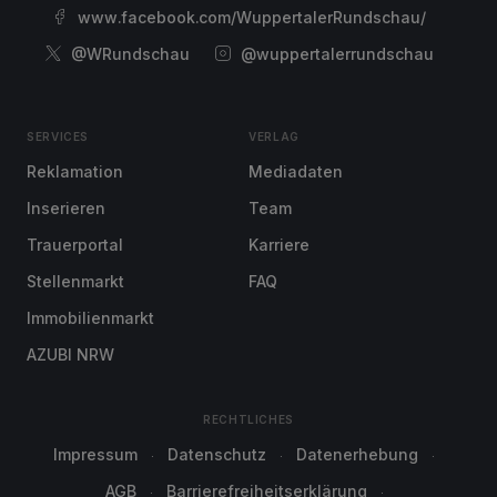
www.facebook.com/WuppertalerRundschau/
@WRundschau
@wuppertalerrundschau
SERVICES
VERLAG
Reklamation
Mediadaten
Inserieren
Team
Trauerportal
Karriere
Stellenmarkt
FAQ
Immobilienmarkt
AZUBI NRW
RECHTLICHES
Impressum
Datenschutz
Datenerhebung
AGB
Barrierefreiheitserklärung