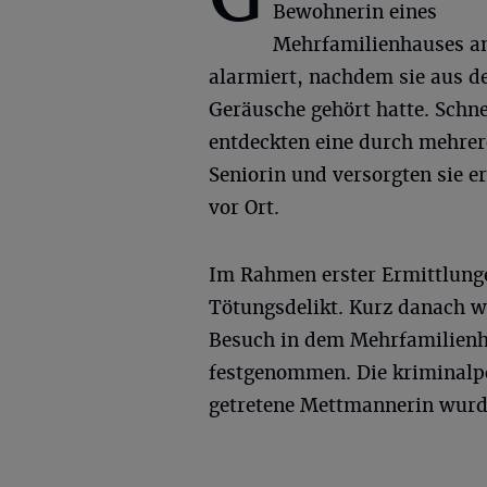
Bewohnerin eines
Mehrfamilienhauses an
alarmiert, nachdem sie aus d
Geräusche gehört hatte. Schne
entdeckten eine durch mehrer
Seniorin und versorgten sie e
vor Ort.
Im Rahmen erster Ermittlunge
Tötungsdelikt. Kurz danach wu
Besuch in dem Mehrfamilienha
festgenommen. Die kriminalpol
getretene Mettmannerin wurde