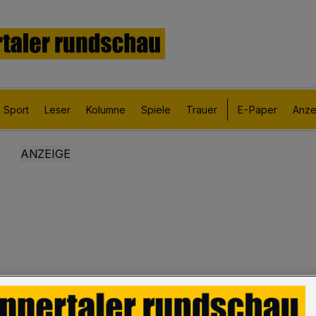
Sport
Leser
Kolumne
Spiele
Trauer
E-Paper
Anze