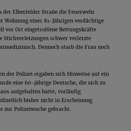
 der Elberfelder Straße die Feuerwehr
er Wohnung einer 81-Jährigen verdächtige
ll vor Ort eingetroffene Rettungskräfte
e Stichverletzungen schwer verletzte
rstmedizinisch. Dennoch starb die Frau noch
n der Polizei ergaben sich Hinweise auf ein
rde eine 60-jährige Deutsche, die sich zu
us aufgehalten hatte, vorläufig
izeilich bisher nicht in Erscheinung
 zur Polizeiwache gebracht.