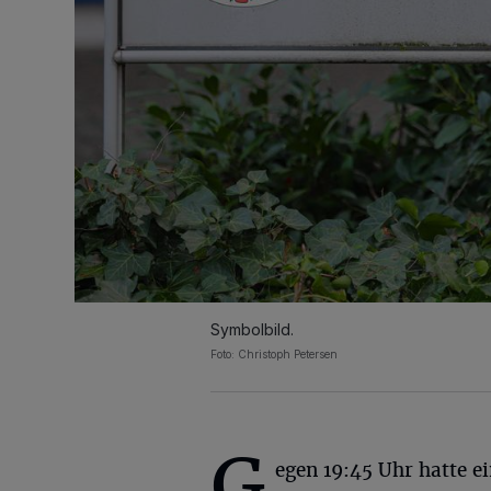
Symbolbild.
Foto: Christoph Petersen
G
egen 19:45 Uhr hatte e