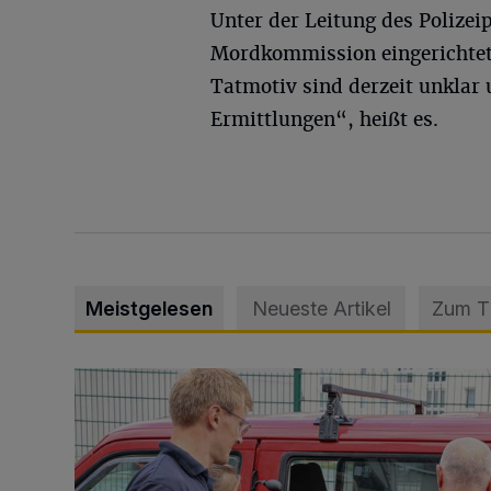
Unter der Leitung des Polizei
Mordkommission eingerichtet.
Tatmotiv sind derzeit unklar
Ermittlungen“, heißt es.
Meistgelesen
Neueste Artikel
Zum 
Feuerwehr befreit Kind aus verschlossenem VW Bulli