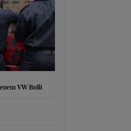
senem VW Bulli