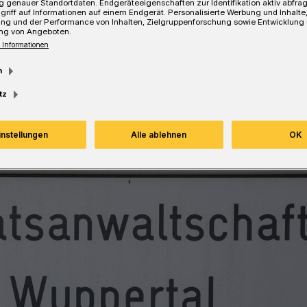
 genauer Standortdaten. Endgeräteeigenschaften zur Identifikation aktiv abfra
griff auf Informationen auf einem Endgerät. Personalisierte Werbung und Inhalt
ung und der Performance von Inhalten, Zielgruppenforschung sowie Entwicklung
Lesezeit
ng von Angeboten.
 Informationen
m
tz
instellungen
Alle ablehnen
OK