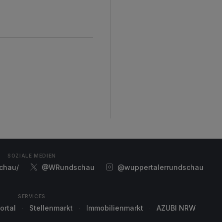
SOZIALE MEDIEN
chau/
@WRundschau
@wuppertalerrundschau
SERVICES
ortal
Stellenmarkt
Immobilienmarkt
AZUBI NRW